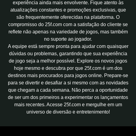
experiência ainda mais envolvente. Fique atento às
atualizações constantes e promoções exclusivas, que
são frequentemente oferecidas na plataforma. O
compromisso do 25f.com com a satisfação do cliente se
reflete não apenas na variedade de jogos, mas também
no suporte ao jogador.
A equipe está sempre pronta para ajudar com quaisquer
dúvidas ou problemas, garantindo que sua experiência
de jogo seja a melhor possível. Explore os novos jogos
hoje mesmo e descubra por que 25f.com é um dos
destinos mais procurados para jogos online. Prepare-se
para se divertir e desafiar a si mesmo com as novidades
que chegam a cada semana. Não perca a oportunidade
de ser um dos primeiros a experimentar os lançamentos
mais recentes. Acesse 25f.com e mergulhe em um
universo de diversão e entretenimento!