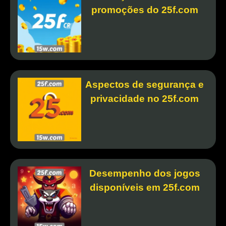
promoções do 25f.com
Aspectos de segurança e
privacidade no 25f.com
Desempenho dos jogos
disponíveis em 25f.com