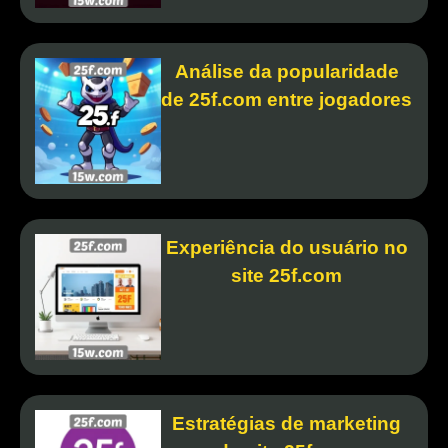
Análise da popularidade
de 25f.com entre jogadores
Experiência do usuário no
site 25f.com
Estratégias de marketing